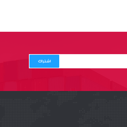
اشتراك