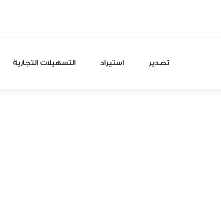
تصدير
استيراد
التسهيلات التجارية