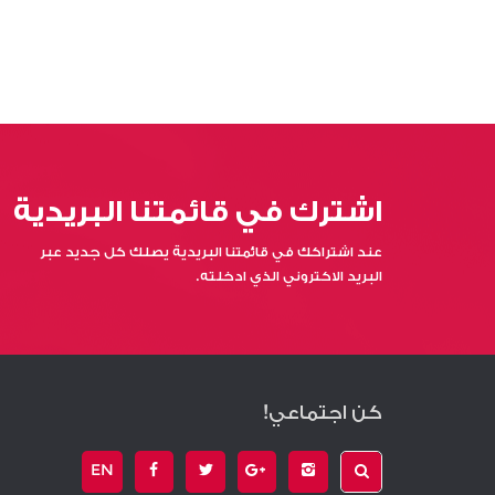
اشترك في قائمتنا البريدية
عند اشتراكك في قائمتنا البريدية يصلك كل جديد عبر
البريد الاكتروني الذي ادخلته.
كن اجتماعي!
EN