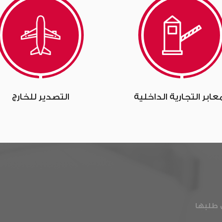
معابر التجارية الداخلية
التصدير للخارج
 طلبها