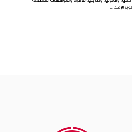
نية وقانونية وتدريبية للأفراد والمؤسسات المختلفة
ير الإقت...