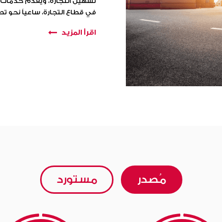
تسهيل التجارة، ويقدم خدمات تق
في قطاع التجارة، ساعياً نحو تطو
اقرأ المزيد
مُصدر
مستورد